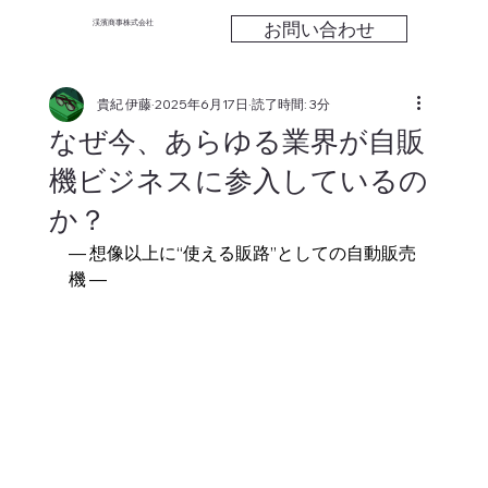
お問い合わせ
渓濱商事株式会社
貴紀 伊藤
2025年6月17日
読了時間: 3分
なぜ今、あらゆる業界が自販
機ビジネスに参入しているの
か？
― 想像以上に“使える販路”としての自動販売
機 ―