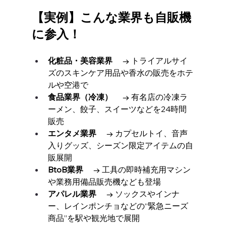
【実例】こんな業界も自販機
に参入！
化粧品・美容業界
 　→ トライアルサイ
ズのスキンケア用品や香水の販売をホテ
ルや空港で
食品業界（冷凍）
 　→ 有名店の冷凍ラ
ーメン、餃子、スイーツなどを24時間
販売
エンタメ業界
 　→ カプセルトイ、音声
入りグッズ、シーズン限定アイテムの自
販展開
BtoB業界
 　→ 工具の即時補充用マシン
や業務用備品販売機なども登場
アパレル業界
 　→ ソックスやインナ
ー、レインポンチョなどの“緊急ニーズ
商品”を駅や観光地で展開