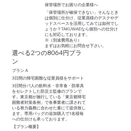
保管場所でお困りの企業様へ
「保管場所が確保できない」そんなとき
は個別に仕分け、従業員様のデスクやデ
ッドスペースを活用してみては如何でし
ょうか？TAKUWAEなら個別への仕分け
にも対応しております。
※（別途費用あり）
まずはお気軽にお問合せ下さい。
選べる2つの8064円プラ
ン
プラン A
3日間の帰宅困難な従業員様をサポート
3日間分/1人の飲料水・非常食・防寒具
をセレクトした防災士監修のプランで
す。東京都が施行している「東京都帰宅
困難者対策条例」で各事業者に課されて
いる努力義務に合わせた量にて提供致し
ます。専用バッグの追加購入で1名様毎
への仕分けも承っております。
【プラン概要】