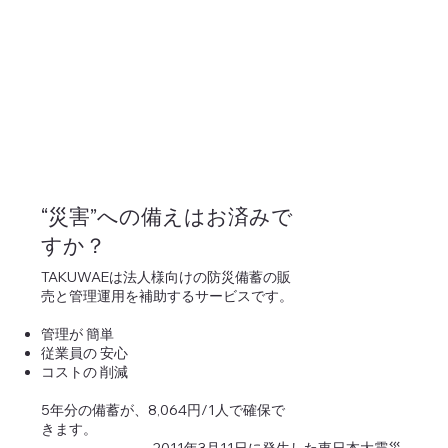
“災害”への備えはお済みで
すか？
TAKUWAEは法人様向けの防災備蓄の販
売と管理運用を補助するサービスです。
管理が 簡単
従業員の 安心
コストの 削減
5年分の備蓄が、8,064円/1人で確保で
きます。