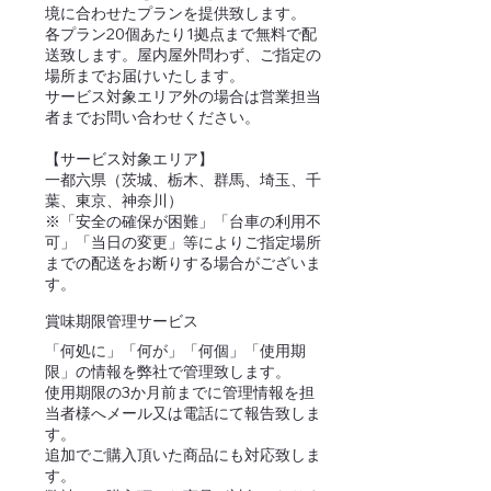
境に合わせたプランを提供致します。
各プラン20個あたり1拠点まで無料で配
送致します。屋内屋外問わず、ご指定の
場所までお届けいたします。
サービス対象エリア外の場合は営業担当
者までお問い合わせください。
【サービス対象エリア】
一都六県（茨城、栃木、群馬、埼玉、千
葉、東京、神奈川）
※「安全の確保が困難」「台車の利用不
可」「当日の変更」等によりご指定場所
までの配送をお断りする場合がございま
す。
賞味期限管理サービス
「何処に」「何が」「何個」「使用期
限」の情報を弊社で管理致します。
使用期限の3か月前までに管理情報を担
当者様へメール又は電話にて報告致しま
す。
追加でご購入頂いた商品にも対応致しま
す。