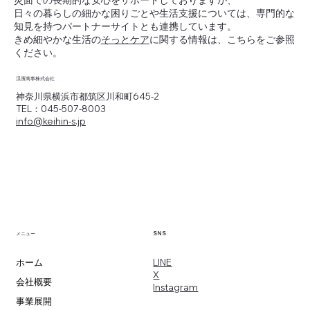
日々の暮らしの細かな困りごとや生活支援については、専門的な
知見を持つパートナーサイトとも連携しています。
きめ細やかな生活の
そっとケア
に関する情報は、こちらをご参照
ください。
渓濱商事株式会社
神奈川県横浜市都筑区川和町645-2
TEL：045-507-8003
info@keihin-s.jp
SNS
メニュー
​LINE
ホーム
X
会社概要
​Instagram
事業展開