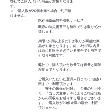
弊社でご購入頂いた商品が対象となりま
す。
※ ご購入数が20個未満の場合ご利用頂
けません。
既存備蓄品無料引取サービス
既存の防災備蓄品を無料で引き取り処分
致します。
期限3か月以上前に引き取りが可能な商
品が対象となります。尚、3か月以内又
は既に期限を過ぎている場合でも有料で
引取り可能です。
弊社でご購入頂いた数量又は容量と同等
程度までとなります。
ご購入いただいた翌月末日までに1拠点1
回までご利用頂けます。
※「安全の確保が困難」「台車の利用不
可」「当日の変更」等によりご指定場所
からの回収をお断りする場合がございま
す。ご購入数が20個未満の場合ご利用
頂けません。