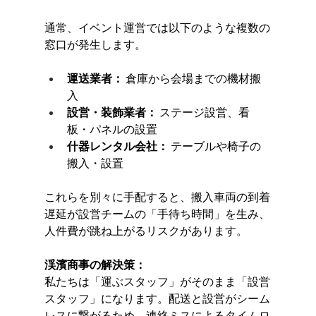
通常、イベント運営では以下のような複数の
窓口が発生します。
運送業者：
 倉庫から会場までの機材搬
入
設営・装飾業者：
 ステージ設営、看
板・パネルの設置
什器レンタル会社：
 テーブルや椅子の
搬入・設置
これらを別々に手配すると、搬入車両の到着
遅延が設営チームの「手待ち時間」を生み、
人件費が跳ね上がるリスクがあります。
渓濱商事の解決策：
私たちは「運ぶスタッフ」がそのまま「設営
スタッフ」になります。配送と設営がシーム
レスに繋がるため、連絡ミスによるタイムロ