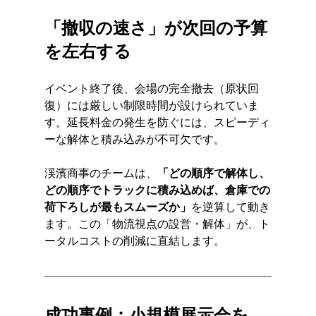
「撤収の速さ」が次回の予算
を左右する
イベント終了後、会場の完全撤去（原状回
復）には厳しい制限時間が設けられていま
す。延長料金の発生を防ぐには、スピーディ
ーな解体と積み込みが不可欠です。
渓濱商事のチームは、
「どの順序で解体し、
どの順序でトラックに積み込めば、倉庫での
荷下ろしが最もスムーズか」
を逆算して動き
ます。この「物流視点の設営・解体」が、ト
ータルコストの削減に直結します。
成功事例：小規模展示会を