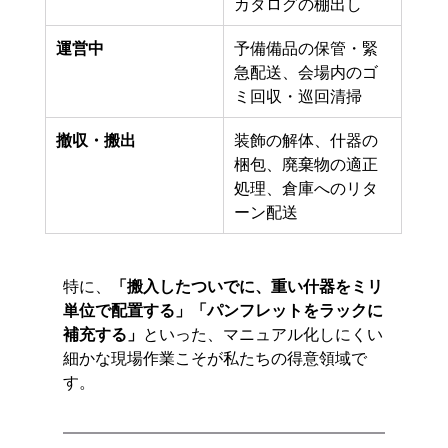
カタログの棚出し
運営中
予備備品の保管・緊
急配送、会場内のゴ
ミ回収・巡回清掃
撤収・搬出
装飾の解体、什器の
梱包、廃棄物の適正
処理、倉庫へのリタ
ーン配送
特に、
「搬入したついでに、重い什器をミリ
単位で配置する」「パンフレットをラックに
補充する」
といった、マニュアル化しにくい
細かな現場作業こそが私たちの得意領域で
す。