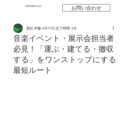
お問い合わせ
渓濱商事株式会社
貴紀 伊藤
4月17日
読了時間: 3分
音楽イベント・展示会担当者
必見！「運ぶ・建てる・撤収
する」をワンストップにする
最短ルート