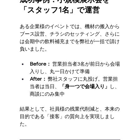
「スタッフ1名」で運営
ある企業様のイベントでは、機材の搬入から
ブース設営、チラシのセッティング、さらに
は会期中の飲料補充までを弊社が一括で請け
負いました。
Before：
 営業担当者3名が前日から会場
入りし、丸一日かけて準備
After：
 弊社スタッフに丸投げ。営業担
当者は当日、
「身一つで会場入り」
し、
商談にのみ集中
結果として、社員様の残業代削減と、本来の
目的である「接客」の質向上を実現しまし
た。