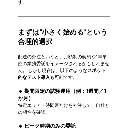
す。
まずは“小さく始める”という
合理的選択
配送の外注というと、月額制の契約や1年単
位の業務委託をイメージされるかもしれませ
ん。 しかし現在は、以下のような
スポット
的なテスト導入
も可能です。
🔸 期間限定の試験運用（例：1週間／1
か月）
特定エリア・時間帯だけを外注して、自社と
の相性を確認。
🔸 ピーク時期のみの委託