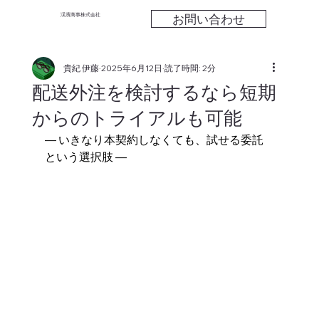
お問い合わせ
渓濱商事株式会社
貴紀 伊藤
2025年6月12日
読了時間: 2分
配送外注を検討するなら短期
からのトライアルも可能
― いきなり本契約しなくても、試せる委託
という選択肢 ―