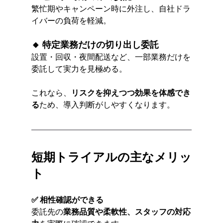
繁忙期やキャンペーン時に外注し、自社ドラ
イバーの負荷を軽減。
🔸 特定業務だけの切り出し委託
設置・回収・夜間配送など、一部業務だけを
委託して実力を見極める。
これなら、
リスクを抑えつつ効果を体感でき
る
ため、導入判断がしやすくなります。
短期トライアルの主なメリッ
ト
✅ 相性確認ができる
委託先の
業務品質や柔軟性、スタッフの対応