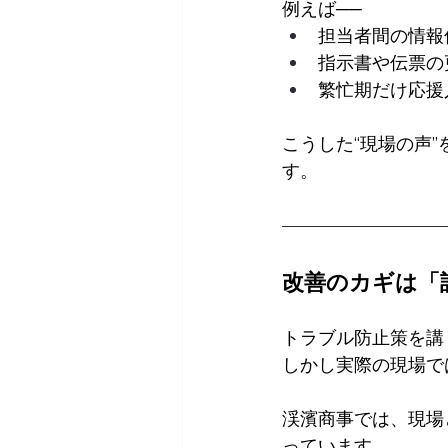
例えば──
担当者間の情報
指示書や伝票の
繁忙期だけ応援
こうした“現場の声
す。
改善のカギは「
トラブル防止策を講
しかし実際の現場で
渓濱商事では、現場
っています。