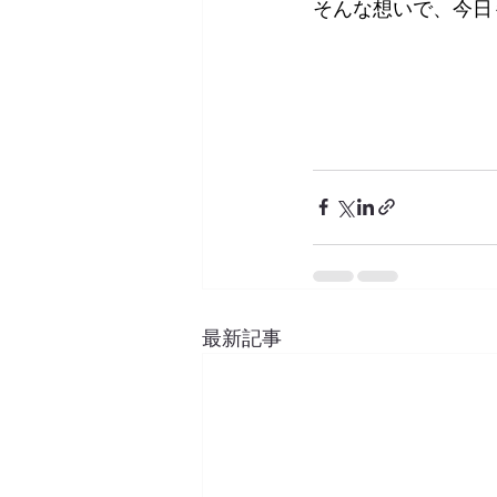
そんな想いで、今日
最新記事