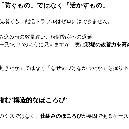
「防ぐもの」ではなく「活かすもの」
現場でも、配送トラブルはゼロにはできません。
み込み時の数量違い、時間指定への遅延──。
一見“ミス”のように見えますが、実は
現場の改善力を高
起きたか」ではなく「なぜ気づけなかったか」を掘り下
潜む“構造的なほころび”
のミスではなく、
仕組みのほころび
が要因であるケース