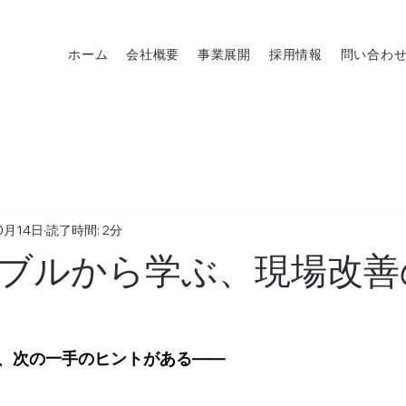
ホーム
会社概要
事業展開
採用情報
問い合わ
0月14日
読了時間: 2分
ブルから学ぶ、現場改善
、次の一手のヒントがある――