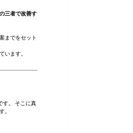
の三者で改善す
案までをセット
ています。
です。 そこに真
す。