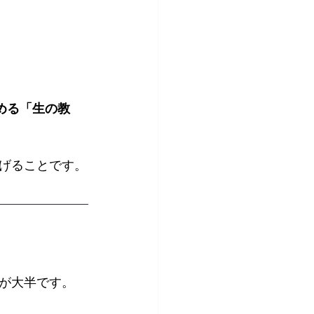
める「生の教
げることです。
が大半です。 