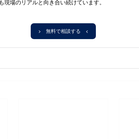
も現場のリアルと向き合い続けています。
▶ 無料で相談する ◀