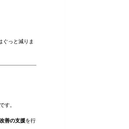
はぐっと減りま
です。
改善の支援
を行