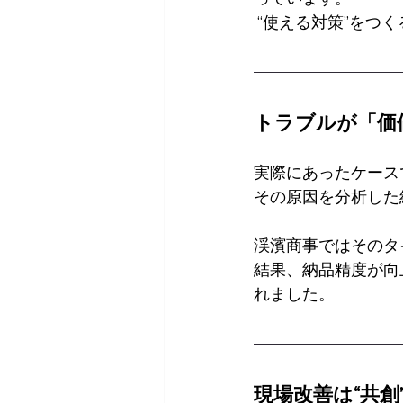
 “使える対策”を
トラブルが「価
実際にあったケース
その原因を分析した
渓濱商事ではそのタ
結果、納品精度が向
れました。
現場改善は“共創