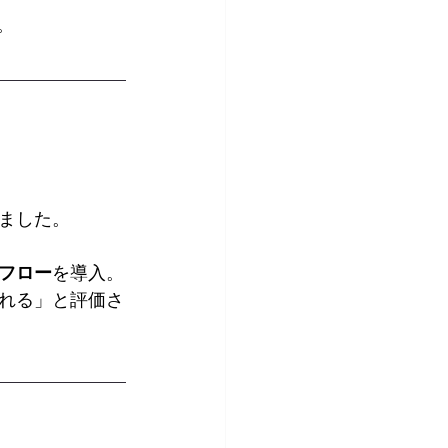
。
ました。
フロー
を導入。
れる」と評価さ