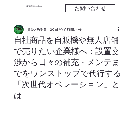
お問い合わせ
渓濱商事株式会社
貴紀 伊藤
5月20日
読了時間: 4分
自社商品を自販機や無人店舗
で売りたい企業様へ：設置交
渉から日々の補充・メンテま
でをワンストップで代行する
「次世代オペレーション」と
は