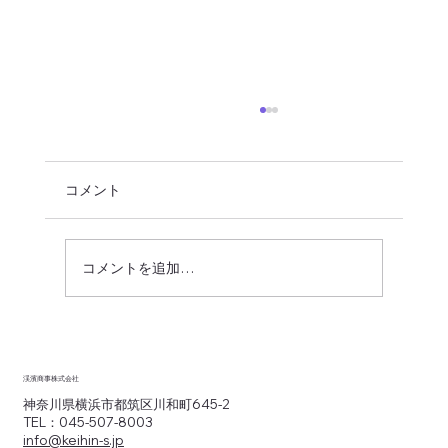
コメント
コメントを追加…
商品の在庫管理から納品オペレーション
までご一緒に設計サポート
渓濱商事株式会社
神奈川県横浜市都筑区川和町645-2
TEL：045-507-8003
info@keihin-s.jp