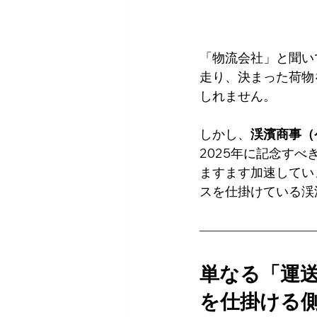
「物流会社」と聞い
走り、決まった荷物
しれません。
しかし、
渓濱商事（
2025年に記念すべ
ますます加速してい
スを仕掛けている渓
単なる「運
を仕掛ける