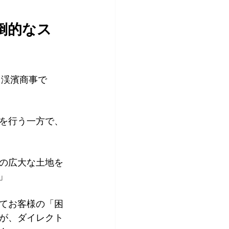
倒的なス
 渓濱商事で
を行う一方で、
磯の広大な土地を
」
てお客様の「困
が、ダイレクト