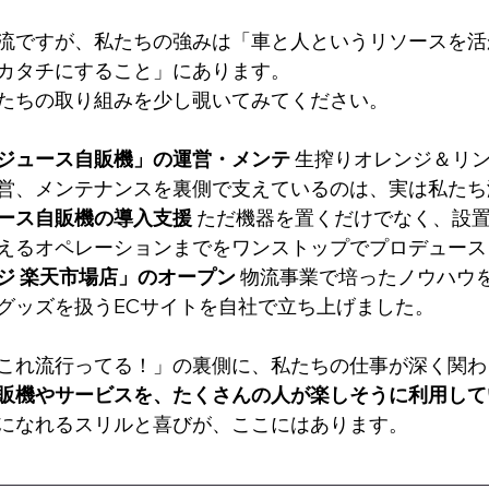
流ですが、私たちの強みは「車と人というリソースを活
カタチにすること」にあります。
たちの取り組みを少し覗いてみてください。
ジュース自販機」の運営・メンテ
 生搾りオレンジ＆リ
営、メンテナンスを裏側で支えているのは、実は私たち
ース自販機の導入支援
 ただ機器を置くだけでなく、設
えるオペレーションまでをワンストップでプロデュース
ジ 楽天市場店」のオープン
 物流事業で培ったノウハウ
グッズを扱うECサイトを自社で立ち上げました。
これ流行ってる！」の裏側に、私たちの仕事が深く関わ
販機やサービスを、たくさんの人が楽しそうに利用して
になれるスリルと喜びが、ここにはあります。