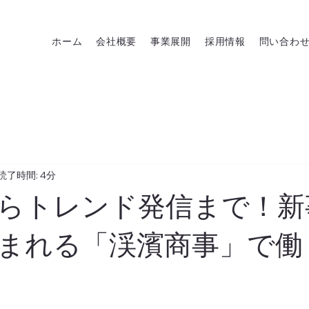
ホーム
会社概要
事業展開
採用情報
問い合わ
読了時間: 4分
らトレンド発信まで！新
まれる「渓濱商事」で働