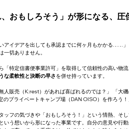
れ、おもしろそう」が形になる、圧
いアイデアを出しても承認までに何ヶ月もかかる……」
は一切ありません。
ら「特定信書便事業許可」を取得して信頼性の高い物流
うな柔軟性と決断の早さ
を併せ持っています。
人販売（K:rest）があれば喜ばれるのでは？」 「大
定のプライベートキャンプ場（DAN OISO）を作ろう！
タッフの気づきや「おもしろそう！」という情熱、そし
という想いから形になった事業です。自分の意見や行動