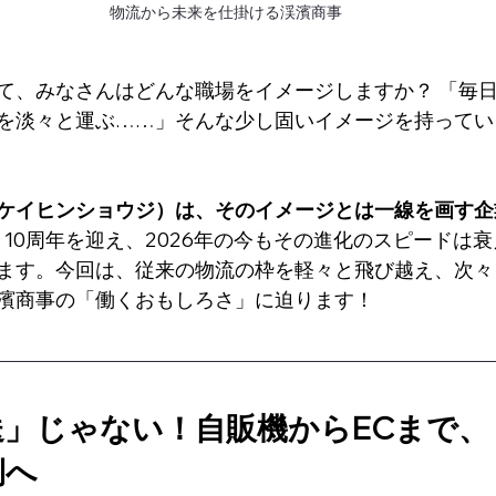
物流から未来を仕掛ける渓濱商事
て、みなさんはどんな職場をイメージしますか？ 「毎
を淡々と運ぶ……」そんな少し固いイメージを持ってい
ケイヒンショウジ）は、そのイメージとは一線を画す企
き10周年を迎え、2026年の今もその進化のスピードは
ます。今回は、従来の物流の枠を軽々と飛び越え、次々
濱商事の「働くおもしろさ」に迫ります！
送」じゃない！自販機からECまで、
側へ