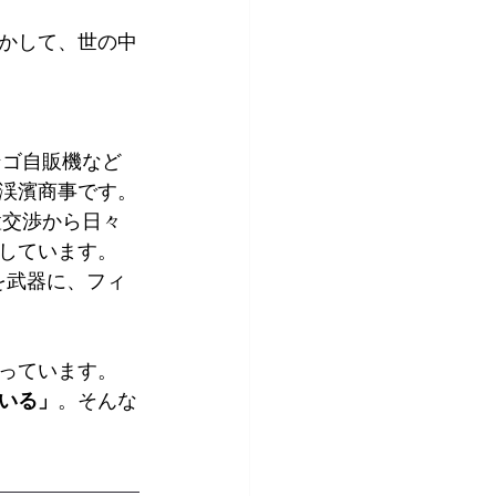
かして、世の中
ンゴ自販機など
渓濱商事です。
置交渉から日々
しています。
を武器に、フィ
っています。
いる」
。そんな