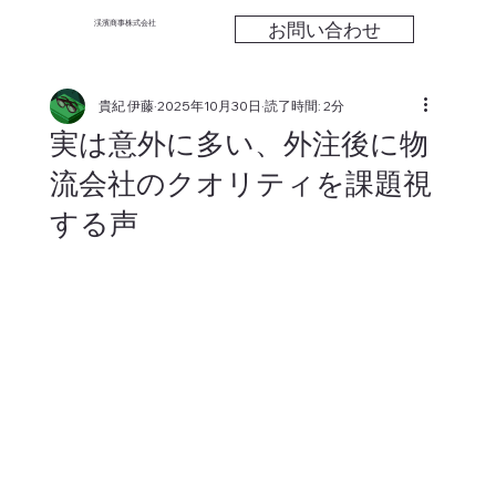
お問い合わせ
渓濱商事株式会社
貴紀 伊藤
2025年10月30日
読了時間: 2分
実は意外に多い、外注後に物
流会社のクオリティを課題視
する声