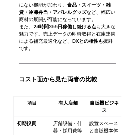
にない機能が加わり、
食品・スイーツ・雑
貨・冷凍弁当・アパレルグッズ
など、幅広い
商材の展開が可能になっています。
また、
24時間365日稼働し続ける点
も大きな
魅力です。売上データの即時取得と在庫連携
による補充最適化など、
DXとの相性も抜群
です。
コスト面から見た両者の比較
項目
有人店舗
自販機ビジネ
ス
初期投資
店舗設備・什
設置スペース
器・採用費等
と自販機本体