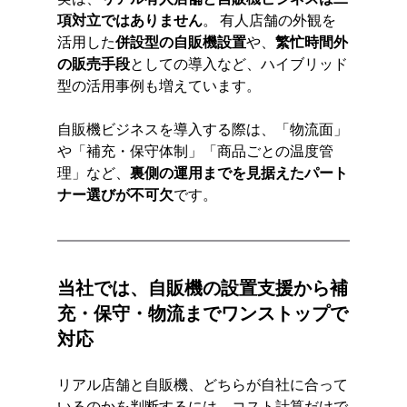
項対立ではありません
。 有人店舗の外観を
活用した
併設型の自販機設置
や、
繁忙時間外
の販売手段
としての導入など、ハイブリッド
型の活用事例も増えています。
自販機ビジネスを導入する際は、「物流面」
や「補充・保守体制」「商品ごとの温度管
理」など、
裏側の運用までを見据えたパート
ナー選びが不可欠
です。
当社では、自販機の設置支援から補
充・保守・物流までワンストップで
対応
リアル店舗と自販機、どちらが自社に合って
いるのかを判断するには、コスト計算だけで