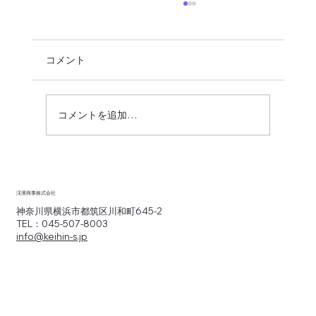
コメント
コメントを追加…
委託元のクライアント獲得にも貢献する
物流商社はお好きですか？
渓濱商事株式会社
神奈川県横浜市都筑区川和町645-2
TEL：045-507-8003
info@keihin-s.jp