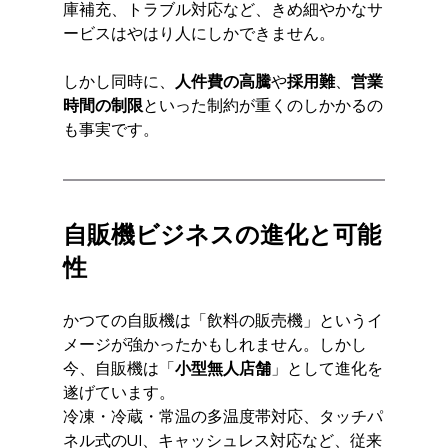
庫補充、トラブル対応など、きめ細やかなサ
ービスはやはり人にしかできません。
しかし同時に、
人件費の高騰
や
採用難
、
営業
時間の制限
といった制約が重くのしかかるの
も事実です。
自販機ビジネスの進化と可能
性
かつての自販機は「飲料の販売機」というイ
メージが強かったかもしれません。しかし
今、自販機は「
小型無人店舗
」として進化を
遂げています。
冷凍・冷蔵・常温の多温度帯対応、タッチパ
ネル式のUI、キャッシュレス対応など、従来