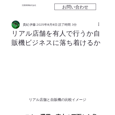
お問い合わせ
渓濱商事株式会社
貴紀 伊藤
2025年8月8日
読了時間: 3分
リアル店舗を有人で行うか自
販機ビジネスに落ち着けるか
リアル店舗と自販機の比較イメージ