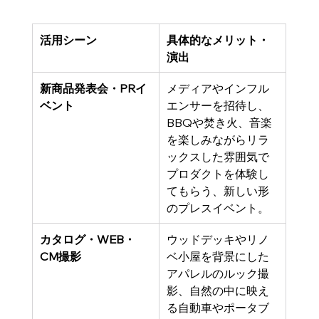
活用シーン
具体的なメリット・
演出
新商品発表会・PRイ
メディアやインフル
ベント
エンサーを招待し、
BBQや焚き火、音楽
を楽しみながらリラ
ックスした雰囲気で
プロダクトを体験し
てもらう、新しい形
のプレスイベント。
カタログ・WEB・
ウッドデッキやリノ
CM撮影
ベ小屋を背景にした
アパレルのルック撮
影、自然の中に映え
る自動車やポータブ