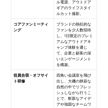
ル電源、アウトドア
ギアのライフスタイ
ルカット撮影。
コアファンミーティ
ブランドの熱狂的な
ング
ファンを少人数招待
し、1日限定のプレミ
アムなアウトドアキ
ャンプ体験を通じ
て、企業と顧客の深
いエンゲージメント
を構築。
役員合宿・オフサイ
四角い会議室を飛び
ト研修
出し、大磯の静寂な
自然の中でリフレッ
シュしながら行うこ
とで、斬新なアイデ
アや強固なチームワ