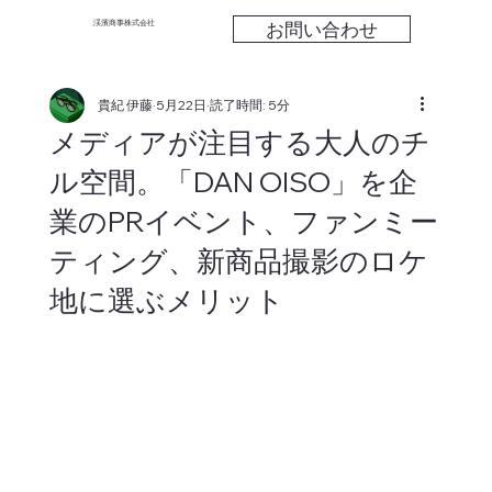
お問い合わせ
渓濱商事株式会社
貴紀 伊藤
5月22日
読了時間: 5分
メディアが注目する大人のチ
ル空間。「DAN OISO」を企
業のPRイベント、ファンミー
ティング、新商品撮影のロケ
地に選ぶメリット