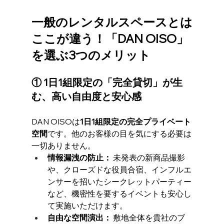
一般のレンタルスペースとは
ここが違う！「DAN OISO」
を選ぶ3つのメリット
① 1日1組限定の「完全貸切」が生
む、高い自由度と安心感
DAN OISOは
1日1組限定の完全プライベート
空間
です。他のお客様の目を気にする必要は
一切ありません。
情報漏洩の防止：
 未発表の新商品撮影
や、クローズドな役員合宿、インフルエ
ンサーを招いたシークレットパーティー
など、機密性を要するイベントも安心し
て実施いただけます。
自由な空間演出：
 敷地全体を貴社のブ