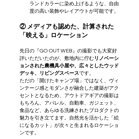
ランドカラーに染め上げるような、自由
度の高い装飾やレイアウトが可能です。
② メディアも認めた、計算された
「映える」ロケーション
先日の『GO OUT WEB』の撮影でも大変好
評いただいたのが、敷地内に佇む
リノベーシ
ョンされた農機具小屋や、広々としたウッド
デッキ、リビングスペース
です。
ただの「開けたキャンプ場」ではなく、ヴィ
ンテージ感とモダンさが融合した建築がアク
セントとなるため、アウトドアギアの撮影は
もちろん、アパレル、自動車、ガジェット、
食品など、あらゆる洗練されたプロダクトの
魅力を引き立てます。自然光を活かした「絵
になるカット」が次々と生まれるロケーショ
ンです。