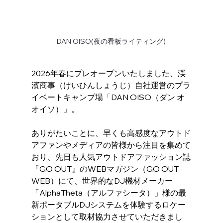
DAN OISO(夜の看板ライティング)
2026年春にプレオープンいたしました、渓
濱商事（けいひんしょうじ）自社運営のプラ
イベートキャンプ場「DAN OISO（ダン オ
オイソ）」。
ありがたいことに、早くも高感度なアウトド
アファンやメディアの皆様から注目を集めて
おり、先日も人気アウトドアファッション誌
『GO OUT』のWEBマガジン（GO OUT 
WEB）にて、世界的なDJ機材メーカー
「AlphaTheta（アルファシータ）」様の最
新ポータブルDJシステムを体験するロケー
ションとして取材協力させていただきまし