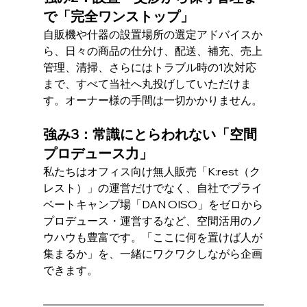
で「完全ワンストップ」
自販機や什器の設置場所の選定アドバイスか
ら、日々の商品の仕分け、配送、補充、売上
管理、清掃、さらにはトラブル時の1次対応
まで、すべて当社へ丸投げしていただけま
す。オーナー様の手間は一切かかりません。
強み3：常識にとらわれない「空間
プロデュース力」
私たちはオフィス向け無人販売「K:rest（ク
レスト）」の運営だけでなく、自社でプライ
ベートキャンプ場「DAN OISO」をゼロから
プロデュース・運営するなど、空間活用のノ
ウハウも豊富です。「ここに何を置けば人が
集まるか」を、一緒にワクワクしながら企画
できます。