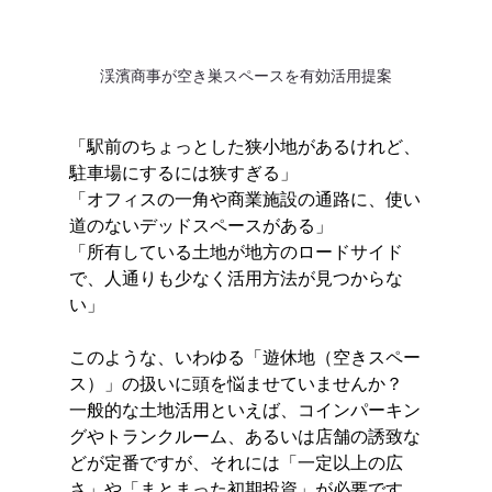
渓濱商事が空き巣スペースを有効活用提案
「駅前のちょっとした狭小地があるけれど、
駐車場にするには狭すぎる」 
「オフィスの一角や商業施設の通路に、使い
道のないデッドスペースがある」 
「所有している土地が地方のロードサイド
で、人通りも少なく活用方法が見つからな
い」
このような、いわゆる「遊休地（空きスペー
ス）」の扱いに頭を悩ませていませんか？
一般的な土地活用といえば、コインパーキン
グやトランクルーム、あるいは店舗の誘致な
どが定番ですが、それには「一定以上の広
さ」や「まとまった初期投資」が必要です。