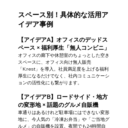
スペース別！具体的な活用ア
イデア事例
【アイデアA】オフィスのデッドス
ペース × 福利厚生「無人コンビニ」
オフィスの廊下や休憩室のちょっとした空き
スペースに、オフィス向け無人販売
「K:rest」を導入。社員満足度を上げる福利
厚生になるだけでなく、社内コミュニケーシ
ョンの活性化にも繋がります。
【アイデアB】ロードサイド・地方
の変形地 × 話題のグルメ自販機
車通りはあるけれど駐車場にはできない変形
地に、今人気の「冷凍お弁当」や「ご当地グ
ルメ」の自販機を設置。夜間でも24時間自