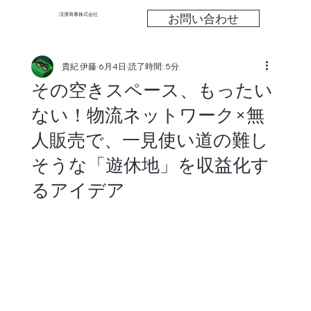
お問い合わせ
渓濱商事株式会社
貴紀 伊藤
6月4日
読了時間: 5分
その空きスペース、もったい
ない！物流ネットワーク×無
人販売で、一見使い道の難し
そうな「遊休地」を収益化す
るアイデア