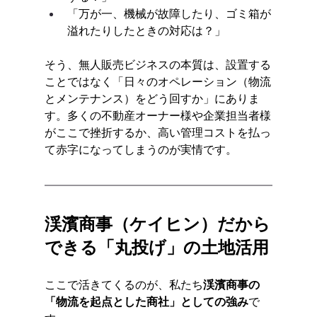
「万が一、機械が故障したり、ゴミ箱が
溢れたりしたときの対応は？」
そう、無人販売ビジネスの本質は、設置する
ことではなく「日々のオペレーション（物流
とメンテナンス）をどう回すか」にありま
す。多くの不動産オーナー様や企業担当者様
がここで挫折するか、高い管理コストを払っ
て赤字になってしまうのが実情です。
渓濱商事（ケイヒン）だから
できる「丸投げ」の土地活用
ここで活きてくるのが、私たち
渓濱商事の
「物流を起点とした商社」としての強み
で