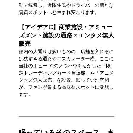
動で稼働し、近隣住民やドライバーの新たな
購買スポットへと生まれ変わります。
【アイデアC】商業施設・アミュー
ズメント施設の通路 × エンタメ無人
販売
館内の人通りは多いものの、店舗を入れるに
は狭すぎる通路やエスカレーター横。ここに
当社のホビーECのノウハウを活かした「限
定トレーディングカード自販機」や「アニメ
グッズ無人販売」を設置。眠っていた空間
が、ファンが集まる高収益スポットに変貌し
ます。
眠っているそのスペース、ま