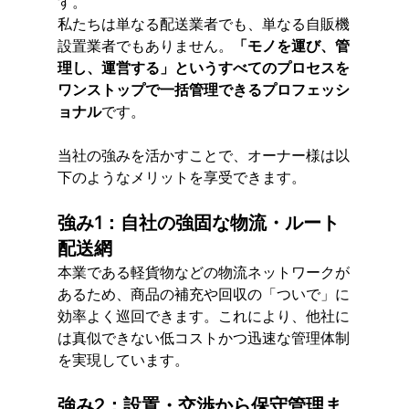
す。
私たちは単なる配送業者でも、単なる自販機
設置業者でもありません。
「モノを運び、管
理し、運営する」というすべてのプロセスを
ワンストップで一括管理できるプロフェッシ
ョナル
です。
当社の強みを活かすことで、オーナー様は以
下のようなメリットを享受できます。
強み1：自社の強固な物流・ルート
配送網
本業である軽貨物などの物流ネットワークが
あるため、商品の補充や回収の「ついで」に
効率よく巡回できます。これにより、他社に
は真似できない低コストかつ迅速な管理体制
を実現しています。
強み2：設置・交渉から保守管理ま