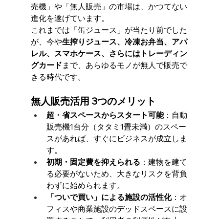
売機」や「無人販売」の市場は、かつてない
進化を遂げています。
これまでは「缶ジュース」が当たり前でした
が、今や
生搾りジュース、冷凍お弁当、アパ
レル、スマホケース、さらにはトレーディン
グカード
まで、あらゆるモノが無人で販売で
きる時代です。
無人販売活用 3つのメリット
超・省スペースからスタート可能
：自動
販売機1台分（タタミ1畳未満）のスペー
スがあれば、すぐにビジネスが成立しま
す。
初期・固定費を抑えられる
：建物を建て
る必要がないため、大きなリスクを背負
わずに始められます。
「ついで買い」による施設の活性化
：オ
フィスや商業施設のデッドスペースに設