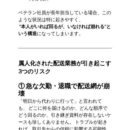
ベテラン社員が長年担当している場合、この
ような状況は特に起きやすく、
 “本人がいれば回るが、いなければ崩れる”と
いう構造
になってしまいます。
属人化された配送業務が引き起こす
3つのリスク
① 急な欠勤・退職で配送網が崩
壊
「明日から代わりに行って」と言われて
も、 どこに何を届けるのか、どんな順序で
どう回るのか、引き継ぎ資料が存在しないケ
ースも珍しくありません。 トラブルが起き
れば、取引先からの信頼に影響する可能性