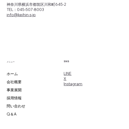
軸」
神奈川県横浜市都筑区川和町645-2
TEL：045-507-8003
info@keihin-s.jp
SNS
メニュー
​LINE
ホーム
X
会社概要
​Instagram
事業展開
採用情報
問い合わせ
Q＆A