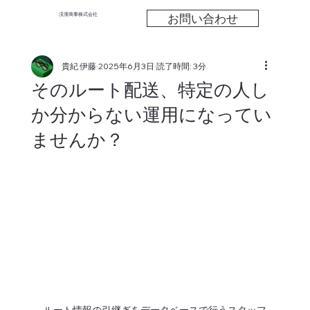
お問い合わせ
渓濱商事株式会社
貴紀 伊藤
2025年6月3日
読了時間: 3分
そのルート配送、特定の人し
か分からない運用になってい
ませんか？
ルート情報の引継ぎをデータベースで行うスタッフ