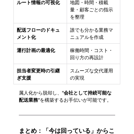
ルート情報の可視化
地図・時間・積載
量・顧客ごとの指示
を整理
配送フローのドキュ
誰でも分かる業務マ
メント化
ニュアルを作成
運行計画の最適化
稼働時間・コスト・
回り方の再設計
担当者変更時の引継
スムーズな交代運用
ぎ支援
の実現
属人化から脱却し、
“会社として持続可能な
配送業務”
を構築するお手伝いが可能です。
まとめ：「今は回っている」からこ